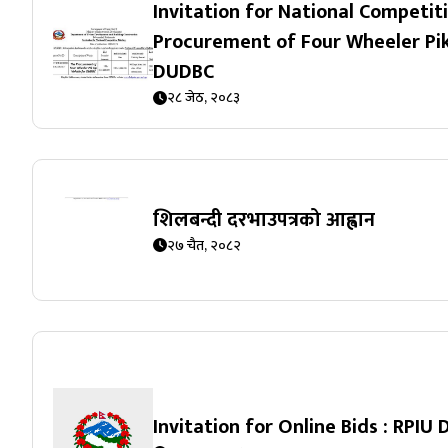
Invitation for National Competit
Procurement of Four Wheeler Pik
DUDBC
२८ जेठ, २०८३
शिलबन्दी दरभाउपत्रको आह्वान
२७ चैत, २०८२
Invitation for Online Bids : RPIU