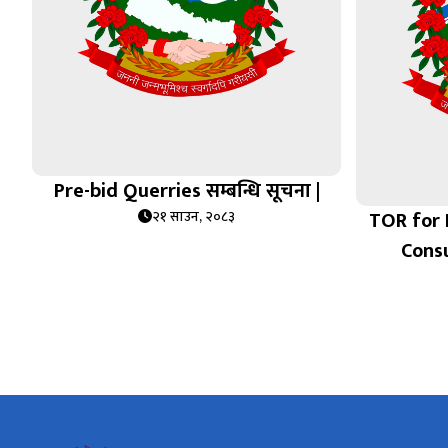
Pre-bid Querries सम्बन्धि सूचना |
TOR for 
२१ साउन, २०८३
Consu