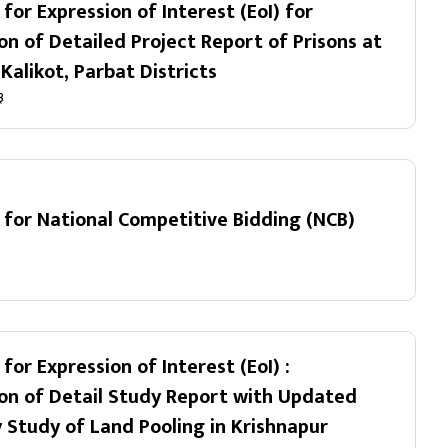
 for Expression of Interest (EoI) for
on of Detailed Project Report of Prisons at
Kalikot, Parbat Districts
३
n for National Competitive Bidding (NCB)
२
 for Expression of Interest (EoI) :
on of Detail Study Report with Updated
ty Study of Land Pooling in Krishnapur