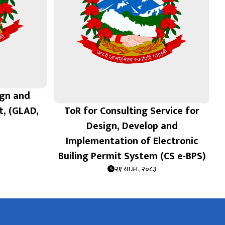
ign and
t, (GLAD,
ToR for Consulting Service for
Design, Develop and
Implementation of Electronic
Builing Permit System (CS e-BPS)
२१ साउन, २०८३