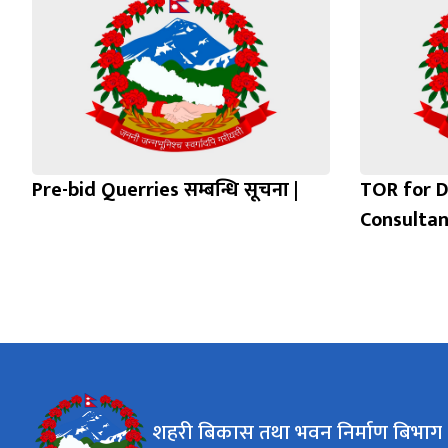
Pre-bid Querries सम्बन्धि सूचना |
TOR for D
Consultan
शहरी बिकास तथा भवन निर्माण बिभाग