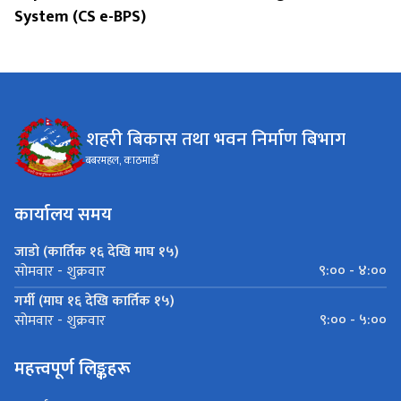
System (CS e-BPS)
शहरी बिकास तथा भवन निर्माण बिभाग
बबरमहल, काठमाडौँ
कार्यालय समय
जाडो (कार्तिक १६ देखि माघ १५)
९:०० - ४:००
सोमवार - शुक्रवार
गर्मी (माघ १६ देखि कार्तिक १५)
९:०० - ५:००
सोमवार - शुक्रवार
महत्त्वपूर्ण लिङ्कहरू