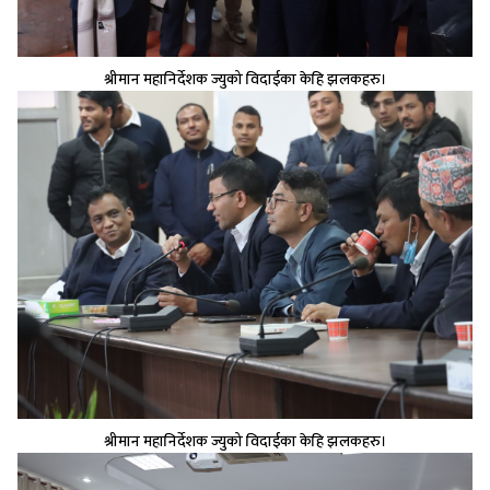
श्रीमान महानिर्देशक ज्युको विदाईका केहि झलकहरु।
श्रीमान महानिर्देशक ज्युको विदाईका केहि झलकहरु।