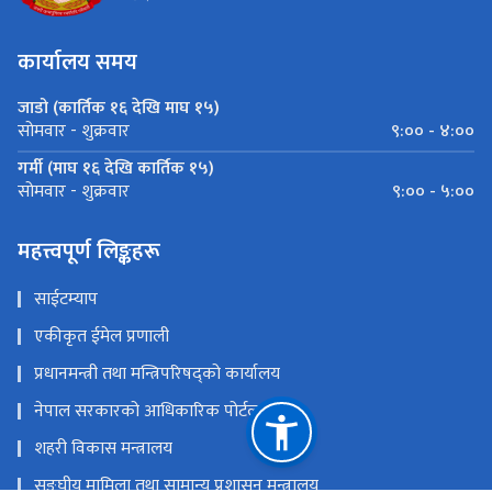
कार्यालय समय
जाडो (कार्तिक १६ देखि माघ १५)
९:०० - ४:००
सोमवार - शुक्रवार
गर्मी (माघ १६ देखि कार्तिक १५)
९:०० - ५:००
सोमवार - शुक्रवार
महत्त्वपूर्ण लिङ्कहरू
साईटम्याप
एकीकृत ईमेल प्रणाली
प्रधानमन्त्री तथा मन्त्रिपरिषद्को कार्यालय
नेपाल सरकारको आधिकारिक पोर्टल
शहरी विकास मन्त्रालय
सङ्‍घीय मामिला तथा सामान्य प्रशासन मन्त्रालय