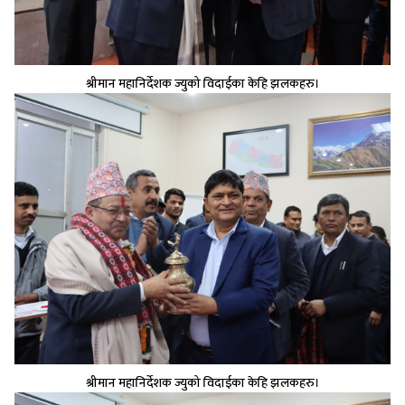
श्रीमान महानिर्देशक ज्युको विदाईका केहि झलकहरु।
श्रीमान महानिर्देशक ज्युको विदाईका केहि झलकहरु।