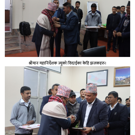
श्रीमान महानिर्देशक ज्युको विदाईका केहि झलकहरु।