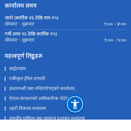
कार्यालय समय
जाडो (कार्तिक १६ देखि माघ १५)
९:०० - ४:००
सोमवार - शुक्रवार
गर्मी (माघ १६ देखि कार्तिक १५)
९:०० - ५:००
सोमवार - शुक्रवार
महत्त्वपूर्ण लिङ्कहरू
साईटम्याप
एकीकृत ईमेल प्रणाली
प्रधानमन्त्री तथा मन्त्रिपरिषद्को कार्यालय
नेपाल सरकारको आधिकारिक पोर्टल
शहरी विकास मन्त्रालय
सङ्‍घीय मामिला तथा सामान्य प्रशासन मन्त्रालय
एकीकृत कार्यालय व्यवस्थापन प्रणाली (GIOMS)