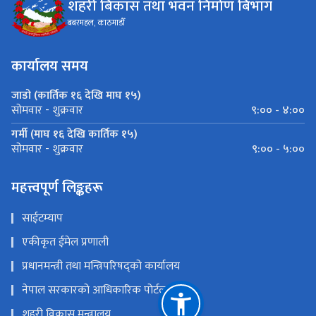
शहरी बिकास तथा भवन निर्माण बिभाग
बबरमहल, काठमाडौँ
कार्यालय समय
जाडो (कार्तिक १६ देखि माघ १५)
९:०० - ४:००
सोमवार - शुक्रवार
गर्मी (माघ १६ देखि कार्तिक १५)
९:०० - ५:००
सोमवार - शुक्रवार
महत्त्वपूर्ण लिङ्कहरू
साईटम्याप
एकीकृत ईमेल प्रणाली
प्रधानमन्त्री तथा मन्त्रिपरिषद्को कार्यालय
नेपाल सरकारको आधिकारिक पोर्टल
शहरी विकास मन्त्रालय