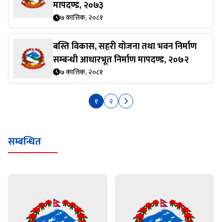
मापदण्ड, २०७३
७ कात्तिक, २०८१
बस्ति विकास, सहरी योजना तथा भवन निर्माण
सम्बन्धी आधारभूत निर्माण मापदण्ड, २०७२
७ कात्तिक, २०८१
१
२
सम्बन्धित